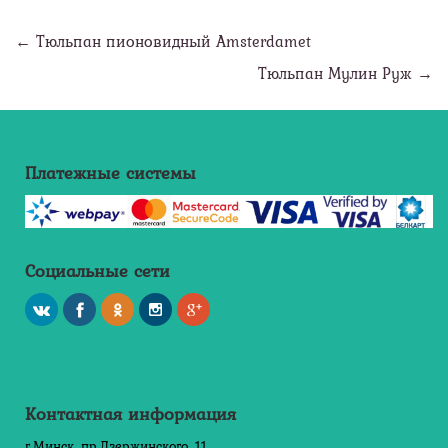
← Тюльпан пионовидный Amsterdamet
Тюльпан Мулин Руж →
Платежные системы
Социальные сети
Контактная информация
г.Минск, пр.Дзержинского, 11