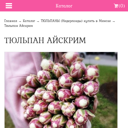
Каталог
(0)
Главная
→
Каталог
→
ТЮЛЬПАНЫ (Нидерланды) купить в Минске
→
Тюльпан Айскрим
ТЮЛЬПАН АЙСКРИМ