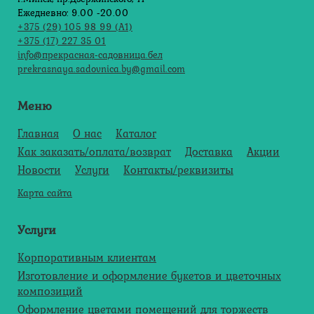
Ежедневно: 9.00 -20.00
+375 (29) 105 98 99 (А1)
+375 (17) 227 35 01
info@прекрасная-садовница.бел
prekrasnaya.sadovnica.by@gmail.com
Меню
Главная
О нас
Каталог
Как заказать/оплата/возврат
Доставка
Акции
Новости
Услуги
Контакты/реквизиты
Карта сайта
Услуги
Корпоративным клиентам
Изготовление и оформление букетов и цветочных
композиций
Оформление цветами помещений для торжеств