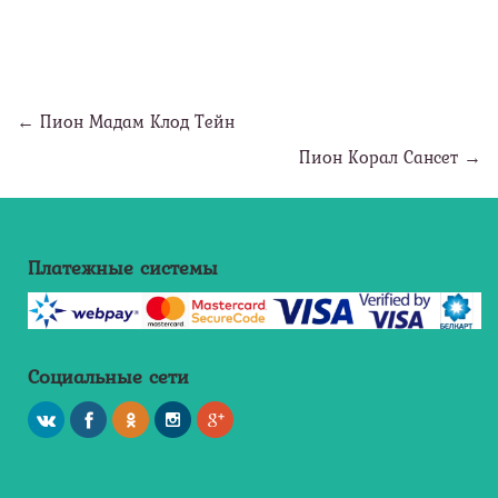
← Пион Мадам Клод Тейн
Пион Корал Сансет →
Платежные системы
Социальные сети