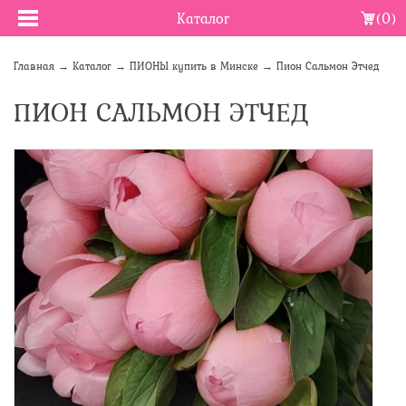
Каталог
(0)
Главная
→
Каталог
→
ПИОНЫ купить в Минске
→
Пион Сальмон Этчед
ПИОН САЛЬМОН ЭТЧЕД