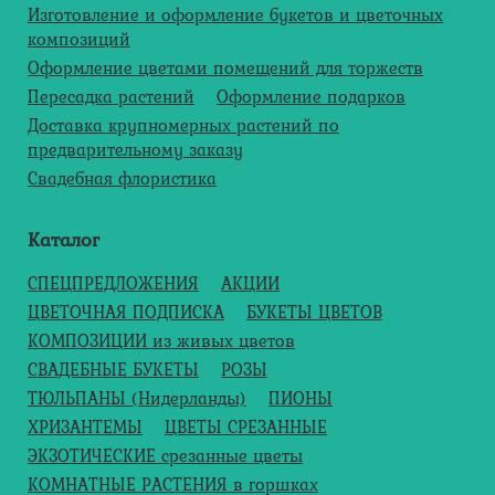
Изготовление и оформление букетов и цветочных
композиций
Оформление цветами помещений для торжеств
Пересадка растений
Оформление подарков
Доставка крупномерных растений по
предварительному заказу
Свадебная флористика
Каталог
СПЕЦПРЕДЛОЖЕНИЯ
АКЦИИ
ЦВЕТОЧНАЯ ПОДПИСКА
БУКЕТЫ ЦВЕТОВ
КОМПОЗИЦИИ из живых цветов
СВАДЕБНЫЕ БУКЕТЫ
РОЗЫ
ТЮЛЬПАНЫ (Нидерланды)
ПИОНЫ
ХРИЗАНТЕМЫ
ЦВЕТЫ СРЕЗАННЫЕ
ЭКЗОТИЧЕСКИЕ срезанные цветы
КОМНАТНЫЕ РАСТЕНИЯ в горшках