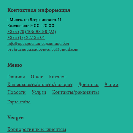
Контактная информация
г.Минск, пр.Дзержинского, 11
Ежедневно: 9.00 -20.00
+375 (29) 105 98 99 (А1)
+375 (17) 227 35 01
info@прекрасная-садовница.бел
prekrasnaya.sadovnica.by@gmail.com
Меню
Главная
О нас
Каталог
Как заказать/оплата/возврат
Доставка
Акции
Новости
Услуги
Контакты/реквизиты
Карта сайта
Услуги
Корпоративным клиентам