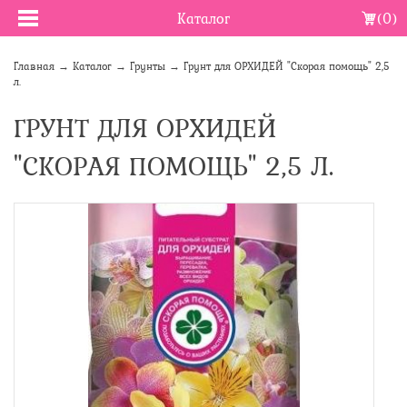
Каталог
(0)
Главная
→
Каталог
→
Грунты
→
Грунт для ОРХИДЕЙ "Скорая помощь" 2,5
л.
ГРУНТ ДЛЯ ОРХИДЕЙ
"СКОРАЯ ПОМОЩЬ" 2,5 Л.