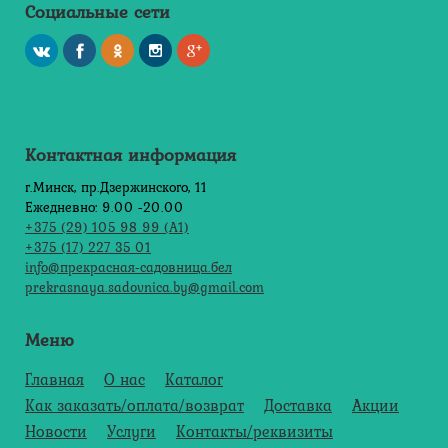
Социальные сети
Контактная информация
г.Минск, пр.Дзержинского, 11
Ежедневно: 9.00 -20.00
+375 (29) 105 98 99 (А1)
+375 (17) 227 35 01
info@прекрасная-садовница.бел
prekrasnaya.sadovnica.by@gmail.com
Меню
Главная
О нас
Каталог
Как заказать/оплата/возврат
Доставка
Акции
Новости
Услуги
Контакты/реквизиты