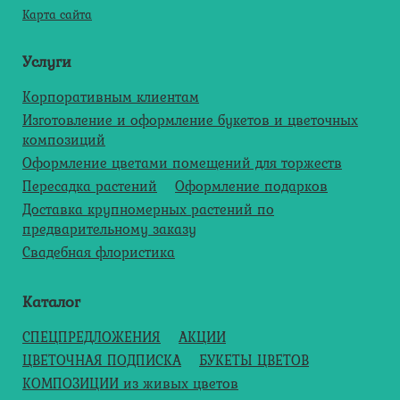
Карта сайта
Услуги
Корпоративным клиентам
Изготовление и оформление букетов и цветочных
композиций
Оформление цветами помещений для торжеств
Пересадка растений
Оформление подарков
Доставка крупномерных растений по
предварительному заказу
Свадебная флористика
Каталог
СПЕЦПРЕДЛОЖЕНИЯ
АКЦИИ
ЦВЕТОЧНАЯ ПОДПИСКА
БУКЕТЫ ЦВЕТОВ
КОМПОЗИЦИИ из живых цветов