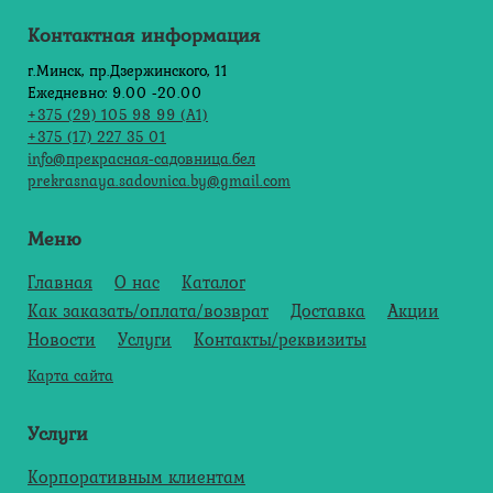
Контактная информация
г.Минск, пр.Дзержинского, 11
Ежедневно: 9.00 -20.00
+375 (29) 105 98 99 (А1)
+375 (17) 227 35 01
info@прекрасная-садовница.бел
prekrasnaya.sadovnica.by@gmail.com
Меню
Главная
О нас
Каталог
Как заказать/оплата/возврат
Доставка
Акции
Новости
Услуги
Контакты/реквизиты
Карта сайта
Услуги
Корпоративным клиентам