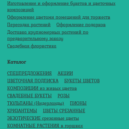
Изготовление и оформление букетов и цветочных
композиций
Оформление цветами помещений для торжеств
Пересадка растений
Оформление подарков
Доставка крупномерных растений по
предварительному заказу
Свадебная флористика
Каталог
СПЕЦПРЕДЛОЖЕНИЯ
АКЦИИ
ЦВЕТОЧНАЯ ПОДПИСКА
БУКЕТЫ ЦВЕТОВ
КОМПОЗИЦИИ из живых цветов
СВАДЕБНЫЕ БУКЕТЫ
РОЗЫ
ТЮЛЬПАНЫ (Нидерланды)
ПИОНЫ
ХРИЗАНТЕМЫ
ЦВЕТЫ СРЕЗАННЫЕ
ЭКЗОТИЧЕСКИЕ срезанные цветы
КОМНАТНЫЕ РАСТЕНИЯ в горшках