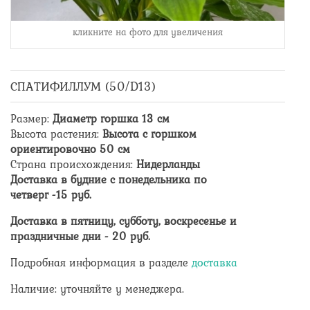
кликните на фото для увеличения
СПАТИФИЛЛУМ (50/D13)
Размер
:
Диаметр горшка 13 см
Высота растения
:
Высота с горшком
ориентировочно 50 см
Страна происхождения
:
Нидерланды
Доставка в будние с понедельника по
четверг -
15
руб.
Доставка в пятницу, субботу, воскресенье и
праздничные дни -
20
руб.
Подробная информация в разделе
доставка
Наличие: уточняйте у менеджера.