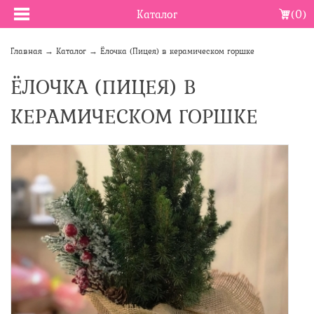
Каталог
(0)
Главная
→
Каталог
→
Ёлочка (Пицея) в керамическом горшке
ЁЛОЧКА (ПИЦЕЯ) В
КЕРАМИЧЕСКОМ ГОРШКЕ