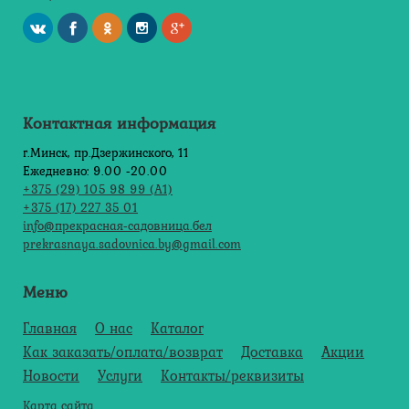
Контактная информация
г.Минск, пр.Дзержинского, 11
Ежедневно: 9.00 -20.00
+375 (29) 105 98 99 (А1)
+375 (17) 227 35 01
info@прекрасная-садовница.бел
prekrasnaya.sadovnica.by@gmail.com
Меню
Главная
О нас
Каталог
Как заказать/оплата/возврат
Доставка
Акции
Новости
Услуги
Контакты/реквизиты
Карта сайта