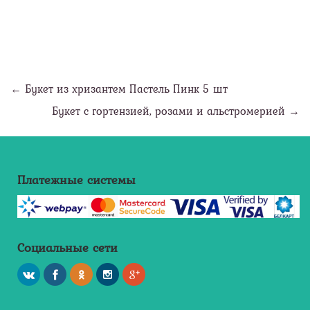
← Букет из хризантем Пастель Пинк 5 шт
Букет с гортензией, розами и альстромерией →
Платежные системы
Социальные сети