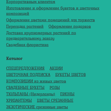
Корпоративным клиентам
Изготовление и оформление букетов и цветочных
композиций
Оформление цветами помещений для торжеств
Пересадка растений
Оформление подарков
Доставка крупномерных растений по
предварительному заказу
Свадебная флористика
Каталог
СПЕЦПРЕДЛОЖЕНИЯ
АКЦИИ
ЦВЕТОЧНАЯ ПОДПИСКА
БУКЕТЫ ЦВЕТОВ
КОМПОЗИЦИИ из живых цветов
СВАДЕБНЫЕ БУКЕТЫ
РОЗЫ
ТЮЛЬПАНЫ (Нидерланды)
ПИОНЫ
ХРИЗАНТЕМЫ
ЦВЕТЫ СРЕЗАННЫЕ
ЭКЗОТИЧЕСКИЕ срезанные цветы