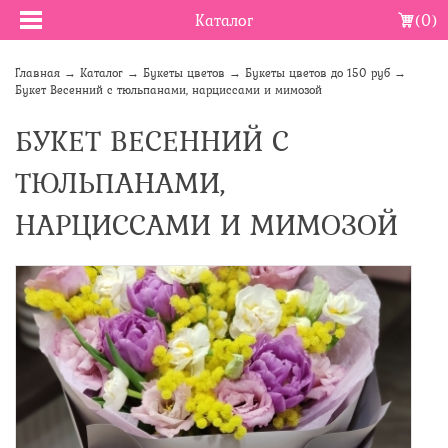
Каталог
(0)
Главная
→
Каталог
→
Букеты цветов
→
Букеты цветов до 150 руб
→
Букет Весенний с тюльпанами, нарциссами и мимозой
БУКЕТ ВЕСЕННИЙ С
ТЮЛЬПАНАМИ,
НАРЦИССАМИ И МИМОЗОЙ