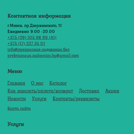
Контактная информация
г.Минск, пр.Дзержинского, 11
Ежедневно: 9.00 -20.00
+375 (29) 105 98 99 (А1)
+375 (17) 227 35 01
info@прекрасная-садовница.бел
prekrasnaya.sadovnica.by@gmail.com
Меню
Главная
О нас
Каталог
Как заказать/оплата/возврат
Доставка
Акции
Новости
Услуги
Контакты/реквизиты
Карта сайта
Услуги