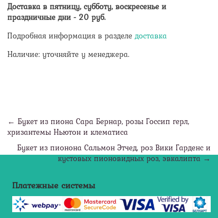
Доставка в пятницу, субботу, воскресенье и
праздничные дни -
20
руб.
Подробная информация в разделе
доставка
Наличие: уточняйте у менеджера.
← Букет из пиона Сара Бернар, розы Госсип герл,
хризантемы Ньютон и клематиса
Букет из пионона Сальмон Этчед, роз Вики Гарденс и
кустовых пионовидных роз, эвкалипта →
Платежные системы