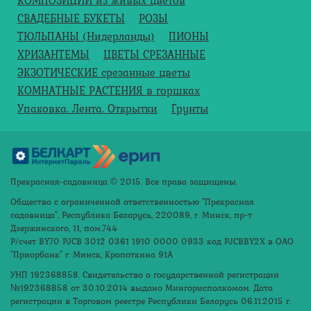
СВАДЕБНЫЕ БУКЕТЫ
РОЗЫ
ТЮЛЬПАНЫ (Нидерланды)
ПИОНЫ
ХРИЗАНТЕМЫ
ЦВЕТЫ СРЕЗАННЫЕ
ЭКЗОТИЧЕСКИЕ срезанные цветы
КОМНАТНЫЕ РАСТЕНИЯ в горшках
Упаковка. Лента. Открытки
Грунты
Прекрасная-садовница © 2015. Все права защищены.
Общество с ограниченной ответственностью "Прекрасная
садовница", Республика Беларусь,
220089,
г
. Минск, пр-т
Дзержинского, 11, пом.744
Р/счет BY70 РЈСВ 3012 0361 1910 0000 0933 код РJСВВY2X в OAO
"Приорбанк" г. Минск, Кропоткина 91А
УНП 192368858.
Свидетельство о государственной регистрации
№192368858 от 30.10.2014 выдано Мингорисполкомом.
Дата
регистрации в Торговом реестре Республики Беларусь 06.11.2015 г.