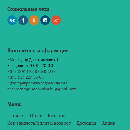
Социальные сети
Контактная информация
г.Минск, пр.Дзержинского, 11
Ежедневно: 9.00 -20.00
+375 (29) 105 98 99 (А1)
+375 (17) 227 35 01
info@прекрасная-садовница.бел
prekrasnaya.sadovnica.by@gmail.com
Меню
Главная
О нас
Каталог
Как заказать/оплата/возврат
Доставка
Акции